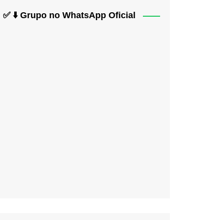
✅ ⬇️ Grupo no WhatsApp Oficial