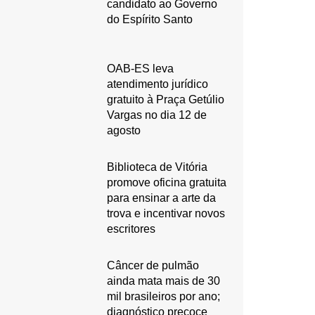
candidato ao Governo
do Espírito Santo
OAB-ES leva
atendimento jurídico
gratuito à Praça Getúlio
Vargas no dia 12 de
agosto
Biblioteca de Vitória
promove oficina gratuita
para ensinar a arte da
trova e incentivar novos
escritores
Câncer de pulmão
ainda mata mais de 30
mil brasileiros por ano;
diagnóstico precoce