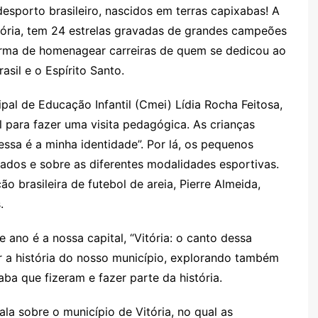
esporto brasileiro, nascidos em terras capixabas! A
tória, tem 24 estrelas gravadas de grandes campeões
rma de homenagear carreiras de quem se dedicou ao
asil e o Espírito Santo.
pal de Educação Infantil (
Cmei
) Lídia Rocha Feitosa,
l para fazer uma visita pedagógica. As crianças
ssa é a minha identidade”. Por lá, os pequenos
ados e sobre as diferentes modalidades esportivas.
 brasileira de futebol de areia, Pierre Almeida,
.
e ano é a nossa capital, “Vitória: o canto dessa
zar a história do nosso município, explorando também
a que fizeram e fazer parte da história.
la sobre o município de Vitória, no qual as