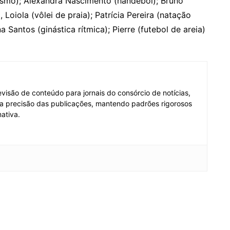
etismo); Alexandra Nascimento (handebol); Bruno
 Loiola (vôlei de praia); Patrícia Pereira (natação
 Santos (ginástica rítmica); Pierre (futebol de areia)
visão de conteúdo para jornais do consórcio de notícias,
e a precisão das publicações, mantendo padrões rigorosos
ativa.