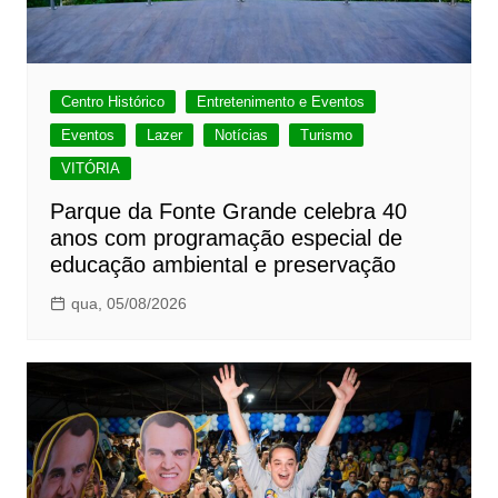
Centro Histórico
Entretenimento e Eventos
Eventos
Lazer
Notícias
Turismo
VITÓRIA
Parque da Fonte Grande celebra 40
anos com programação especial de
educação ambiental e preservação
qua, 05/08/2026