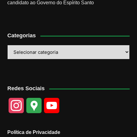
candidato ao Governo do Espírito Santo
Categorias
Categorias
Redes Sociais
I
G
Y
n
o
o
Política de Privacidade
s
o
u