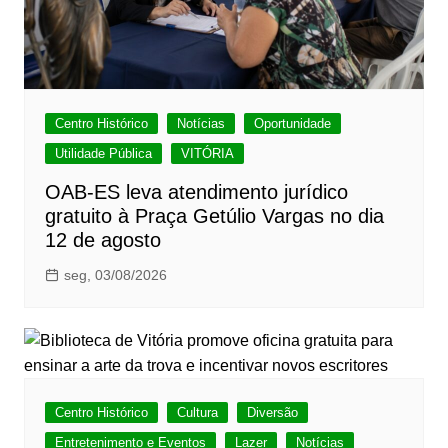
Centro Histórico
Notícias
Oportunidade
Utilidade Pública
VITÓRIA
OAB-ES leva atendimento jurídico
gratuito à Praça Getúlio Vargas no dia
12 de agosto
seg, 03/08/2026
Centro Histórico
Cultura
Diversão
Entretenimento e Eventos
Lazer
Notícias