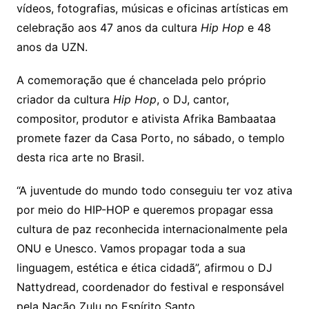
vídeos, fotografias, músicas e oficinas artísticas em
celebração aos 47 anos da cultura
Hip Hop
e 48
anos da
UZN
.
A comemoração que é chancelada pelo próprio
criador da cultura
Hip Hop
, o DJ, cantor,
compositor, produtor e ativista Afrika Bambaataa
promete fazer da Casa Porto, no sábado, o templo
desta rica arte no Brasil.
“A juventude do mundo todo conseguiu ter voz ativa
por meio do HIP-HOP e queremos propagar essa
cultura de paz reconhecida internacionalmente pela
ONU e Unesco. Vamos propagar toda a sua
linguagem, estética e ética cidadã”, afirmou o DJ
Nattydread, coordenador do festival e responsável
pela Nação Zulu no Espírito Santo.