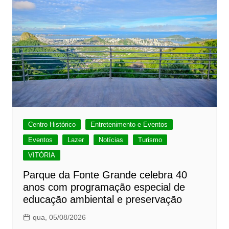
Centro Histórico
Entretenimento e Eventos
Eventos
Lazer
Notícias
Turismo
VITÓRIA
Parque da Fonte Grande celebra 40
anos com programação especial de
educação ambiental e preservação
qua, 05/08/2026