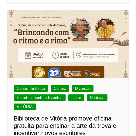
Centro Histórico
Cultura
Diversão
Entretenimento e Eventos
Lazer
Notícias
VITÓRIA
Biblioteca de Vitória promove oficina
gratuita para ensinar a arte da trova e
incentivar novos escritores