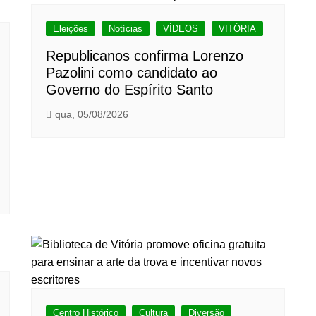
Eleições
Notícias
VÍDEOS
VITÓRIA
Republicanos confirma Lorenzo
Pazolini como candidato ao
Governo do Espírito Santo
qua, 05/08/2026
Centro Histórico
Cultura
Diversão