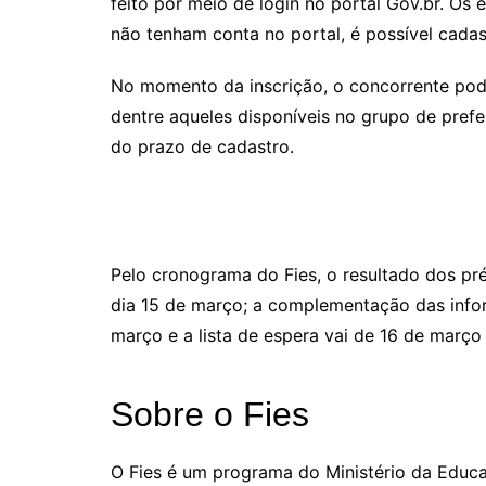
feito por meio de login no portal Gov.br. Os
não tenham conta no portal, é possível cada
No momento da inscrição, o concorrente pod
dentre aqueles disponíveis no grupo de prefer
do prazo de cadastro.
Pelo cronograma do Fies, o resultado dos p
dia 15 de março; a complementação das infor
março e a lista de espera vai de 16 de março 
Sobre o Fies
O Fies é um programa do Ministério da Educaç