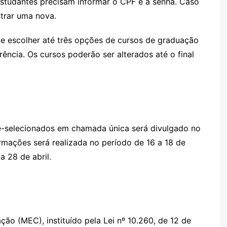
 estudantes precisam informar o CPF e a senha. Caso
strar uma nova.
e escolher até três opções de cursos de graduação
ência. Os cursos poderão ser alterados até o final
ré-selecionados em chamada única será divulgado no
mações será realizada no período de 16 a 18 de
a 28 de abril.
ão (MEC), instituído pela Lei nº 10.260, de 12 de