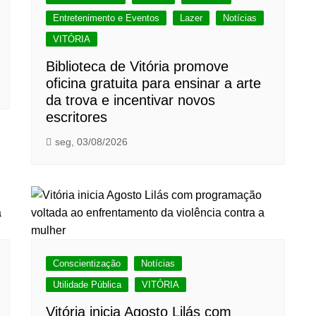
Entretenimento e Eventos
Lazer
Notícias
VITÓRIA
Biblioteca de Vitória promove
oficina gratuita para ensinar a arte
da trova e incentivar novos
escritores
seg, 03/08/2026
Conscientização
Notícias
Utilidade Pública
VITÓRIA
Vitória inicia Agosto Lilás com