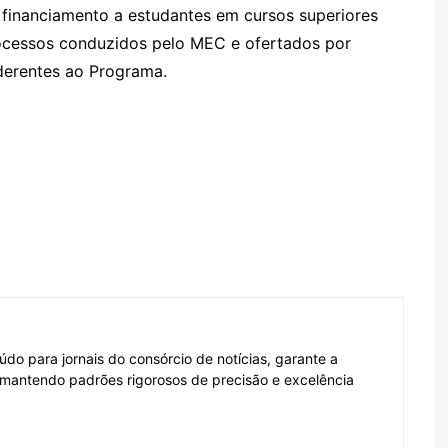
r financiamento a estudantes em cursos superiores
rocessos conduzidos pelo MEC e ofertados por
aderentes ao Programa.
do para jornais do consórcio de notícias, garante a
, mantendo padrões rigorosos de precisão e excelência