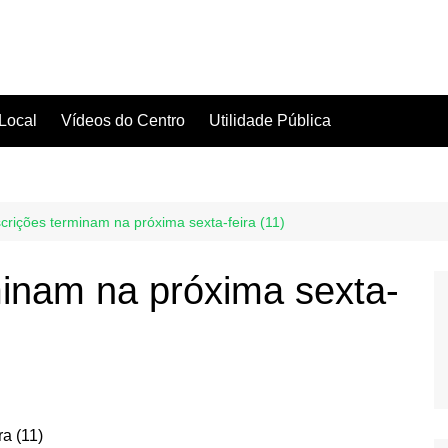
Local
Vídeos do Centro
Utilidade Pública
scrições terminam na próxima sexta-feira (11)
rminam na próxima sexta-