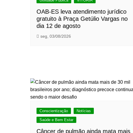
Utilidade Pública
VITÓRIA
OAB-ES leva atendimento jurídico
gratuito à Praça Getúlio Vargas no
dia 12 de agosto
seg, 03/08/2026
Conscientização
Notícias
Saúde e Bem Estar
Câncer de pulmão ainda mata mais