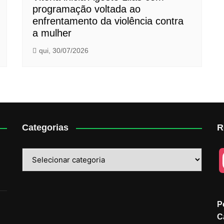
programação voltada ao
enfrentamento da violência contra
a mulher
qui, 30/07/2026
Categorias
R
Categorias
P
C