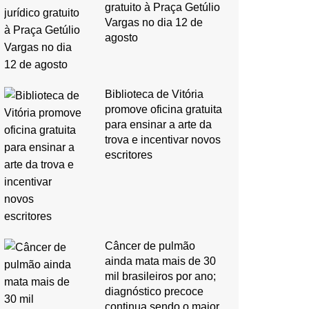
gratuito à Praça Getúlio
Vargas no dia 12 de
agosto
Biblioteca de Vitória
promove oficina gratuita
para ensinar a arte da
trova e incentivar novos
escritores
Câncer de pulmão
ainda mata mais de 30
mil brasileiros por ano;
diagnóstico precoce
continua sendo o maior