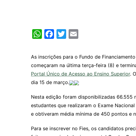
W
F
T
E
h
a
w
m
at
c
itt
ai
As inscrições para o Fundo de Financiamento 
s
e
er
l
começaram na última terça-feira (8) e termina
A
b
Portal Único de Acesso ao Ensino Superior
. 
p
o
dia 15 de março.
p
o
Nesta edição foram disponibilizadas 66.555 m
k
estudantes que realizaram o Exame Nacional 
e obtiveram média mínima de 450 pontos e no
Para se inscrever no Fies, os candidatos pre