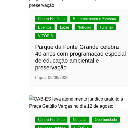
Centro Histórico
Entretenimento e Eventos
Eventos
Lazer
Notícias
Turismo
VITÓRIA
Parque da Fonte Grande celebra
40 anos com programação especial
de educação ambiental e
preservação
qua, 05/08/2026
Centro Histórico
Notícias
Oportunidade