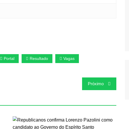
Portal
Resultado
Vagas
Próximo