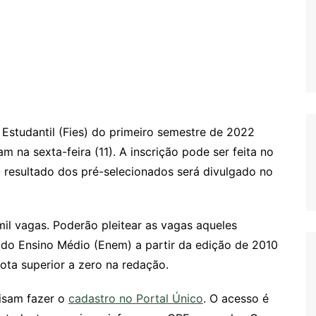
Estudantil (Fies) do primeiro semestre de 2022
m na sexta-feira (11). A inscrição pode ser feita no
O resultado dos pré-selecionados será divulgado no
il vagas. Poderão pleitear as vagas aqueles
do Ensino Médio (Enem) a partir da edição de 2010
ta superior a zero na redação.
cisam fazer o
cadastro no Portal Único
. O acesso é