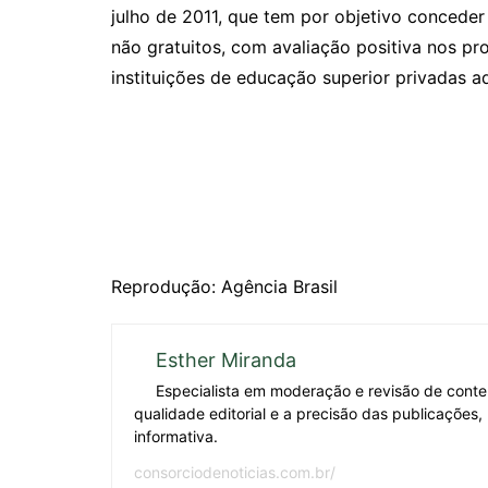
julho de 2011, que tem por objetivo concede
não gratuitos, com avaliação positiva nos p
instituições de educação superior privadas 
Reprodução: Agência Brasil
Esther Miranda
Especialista em moderação e revisão de conteú
qualidade editorial e a precisão das publicações
informativa.
consorciodenoticias.com.br/