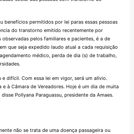
u benefícios permitidos por lei paras essas pessoas
ência do transtorno emitido recentemente por
 observadas pelos familiares e pacientes, é a de
em que seja expedido laudo atual a cada requisição
 agendamento médico, perda de dia (s) de trabalho,
rsidades.
 difícil. Com essa lei em vigor, será um alívio.
a e à Câmara de Vereadores. Hoje é um dia de muita
”, disse Pollyana Paraguassu, presidente da
Amaes
.
nte não se trata de uma doença passageira ou