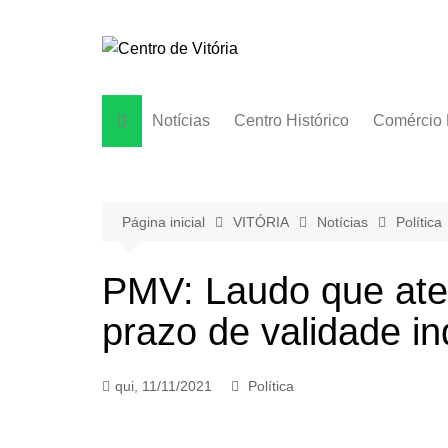
Ir
para
o
conteúdo
Notícias
Centro Histórico
Comércio 
Página inicial
VITÓRIA
Notícias
Política
PMV: Laudo que ate
prazo de validade i
qui, 11/11/2021
Política