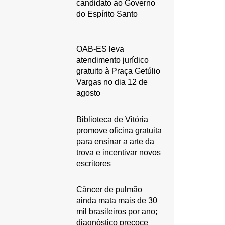
candidato ao Governo
do Espírito Santo
OAB-ES leva
atendimento jurídico
gratuito à Praça Getúlio
Vargas no dia 12 de
agosto
Biblioteca de Vitória
promove oficina gratuita
para ensinar a arte da
trova e incentivar novos
escritores
Câncer de pulmão
ainda mata mais de 30
mil brasileiros por ano;
diagnóstico precoce