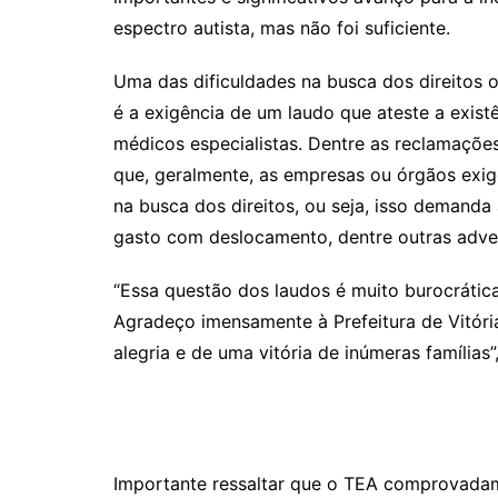
k
espectro autista, mas não foi suficiente.
Uma das dificuldades na busca dos direitos o
é a exigência de um laudo que ateste a exist
médicos especialistas. Dentre as reclamações
que, geralmente, as empresas ou órgãos exig
na busca dos direitos, ou seja, isso demanda
gasto com deslocamento, dentre outras adve
“Essa questão dos laudos é muito burocrática e
Agradeço imensamente à Prefeitura de Vitóri
alegria e de uma vitória de inúmeras famílias
Importante ressaltar que o
TEA
comprovadame