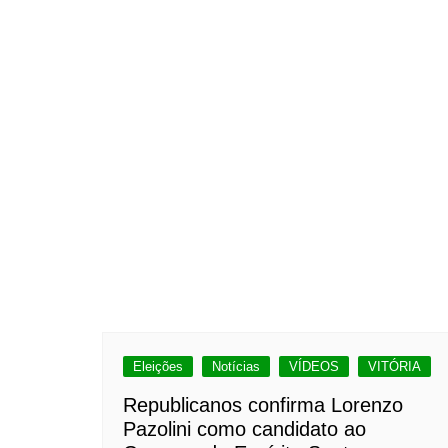
Eleições
Notícias
VÍDEOS
VITÓRIA
Republicanos confirma Lorenzo
Pazolini como candidato ao