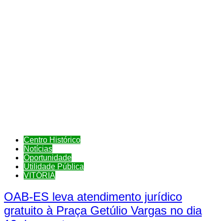
Centro Histórico
Notícias
Oportunidade
Utilidade Pública
VITÓRIA
OAB-ES leva atendimento jurídico
gratuito à Praça Getúlio Vargas no dia