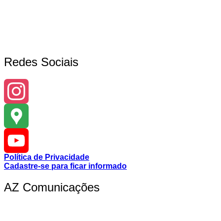
Redes Sociais
Instagram
Google
Política de Privacidade
Maps
YouTube
Cadastre-se para ficar informado
AZ Comunicações
Channel