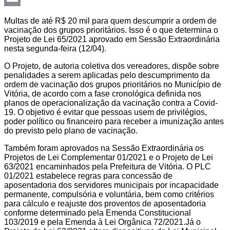
Email
Multas de até R$ 20 mil para quem descumprir a ordem de
vacinação dos grupos prioritários. Isso é o que determina o
Projeto de Lei 65/2021 aprovado em Sessão Extraordinária
nesta segunda-feira (12/04).
O Projeto, de autoria coletiva dos vereadores, dispõe sobre
penalidades a serem aplicadas pelo descumprimento da
ordem de vacinação dos grupos prioritários no Município de
Vitória, de acordo com a fase cronológica definida nos
planos de operacionalização da vacinação contra a Covid-
19. O objetivo é evitar que pessoas usem de privilégios,
poder político ou financeiro para receber a imunização antes
do previsto pelo plano de vacinação.
Também foram aprovados na Sessão Extraordinária os
Projetos de Lei Complementar 01/2021 e o Projeto de Lei
63/2021 encaminhados pela Prefeitura de Vitória. O PLC
01/2021 estabelece regras para concessão de
aposentadoria dos servidores municipais por incapacidade
permanente, compulsória e voluntária, bem como critérios
para cálculo e reajuste dos proventos de aposentadoria
conforme determinado pela Emenda Constitucional
103/2019 e pela Emenda à Lei Orgânica 72/2021.Já o