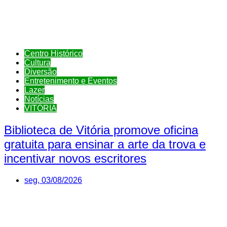
Centro Histórico
Cultura
Diversão
Entretenimento e Eventos
Lazer
Notícias
VITÓRIA
Biblioteca de Vitória promove oficina
gratuita para ensinar a arte da trova e
incentivar novos escritores
seg, 03/08/2026