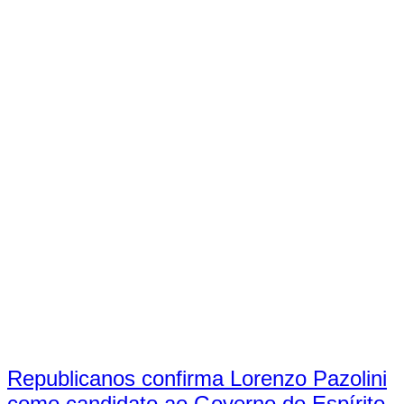
Republicanos confirma Lorenzo Pazolini
como candidato ao Governo do Espírito