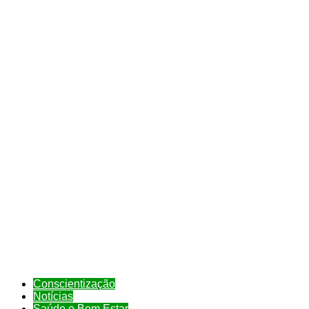
Conscientização
Notícias
Saúde e Bem Estar