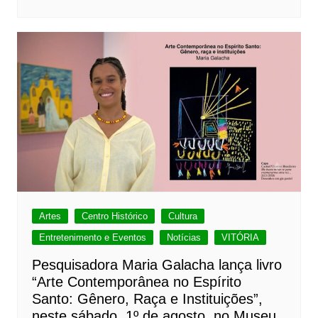
Artes
Centro Histórico
Cultura
Entretenimento e Eventos
Notícias
VITÓRIA
Pesquisadora Maria Galacha lança livro
“Arte Contemporânea no Espírito
Santo: Gênero, Raça e Instituições”,
neste sábado, 1º de agosto, no Museu