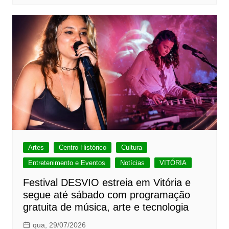
Artes
Centro Histórico
Cultura
Entretenimento e Eventos
Notícias
VITÓRIA
Festival DESVIO estreia em Vitória e
segue até sábado com programação
gratuita de música, arte e tecnologia
qua, 29/07/2026