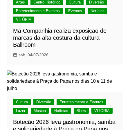
Artes
Centro Histórico
Cultura
Diversão
Entretenimento e Eventos
Eventos
Notícias
VITÓRIA
Má Companhia realiza exposição de
marcas da alta costura da cultura
Ballroom
sáb, 04/07/2026
Cultura
Diversão
Entretenimento e Eventos
Lazer
Música
Notícias
Show
VITÓRIA
Botecão 2026 leva gastronomia, samba
e solidariedade à Praça do Papa nos