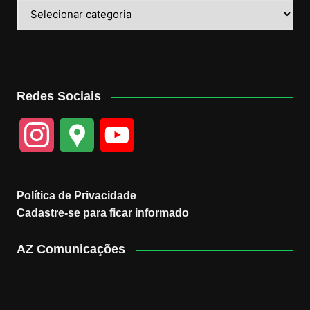
Categorias
Redes Sociais
I
G
Y
n
o
o
Política de Privacidade
s
o
u
Cadastre-se para ficar informado
t
g
T
AZ Comunicações
a
l
u
g
e
b