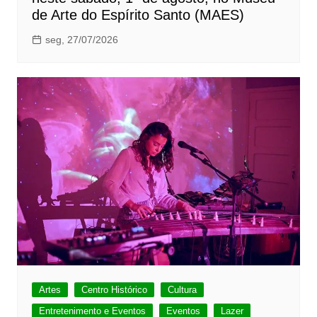
de Arte do Espírito Santo (MAES)
seg, 27/07/2026
Artes
Centro Histórico
Cultura
Entretenimento e Eventos
Eventos
Lazer