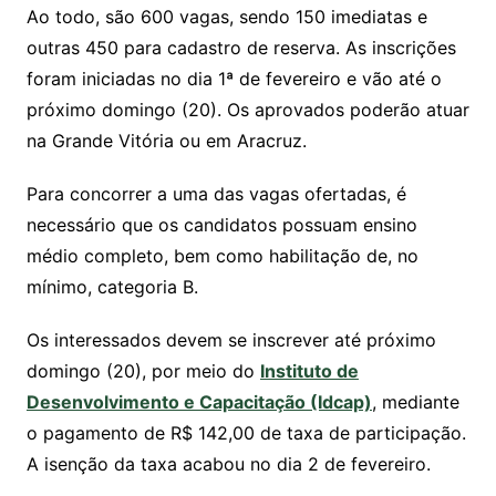
k
Ao todo, são 600 vagas, sendo 150 imediatas e
outras 450 para cadastro de reserva. As inscrições
foram iniciadas no dia 1ª de fevereiro e vão até o
próximo domingo (20). Os aprovados poderão atuar
na Grande Vitória ou em Aracruz.
Para concorrer a uma das vagas ofertadas, é
necessário que os candidatos possuam ensino
médio completo, bem como habilitação de, no
mínimo, categoria B.
Os interessados devem se inscrever até próximo
domingo (20), por meio do
Instituto de
Desenvolvimento e Capacitação (Idcap)
, mediante
o pagamento de R$ 142,00 de taxa de participação.
A isenção da taxa acabou no dia 2 de fevereiro.