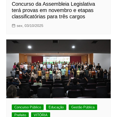
Concurso da Assembleia Legislativa
terá provas em novembro e etapas
classificatórias para três cargos
sex, 03/10/2025
Concurso Público
Educação
Gestão Pública
Prefeito
VITÓRIA