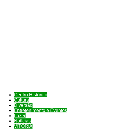
Centro Histórico
Cultura
Diversão
Entretenimento e Eventos
Lazer
Notícias
VITÓRIA