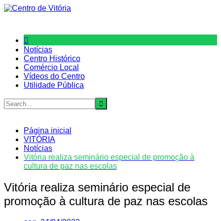
Ir
para
o
conteúdo
Notícias
Centro Histórico
Comércio Local
Vídeos do Centro
Utilidade Pública
Página inicial
VITÓRIA
Notícias
Vitória realiza seminário especial de promoção à
cultura de paz nas escolas
Vitória realiza seminário especial de
promoção à cultura de paz nas escolas