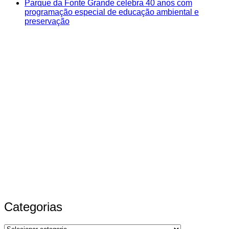
Parque da Fonte Grande celebra 40 anos com
programação especial de educação ambiental e
preservação
Categorias
Categorias