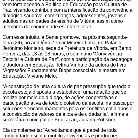
vem fortalecendo a Política de Educação para Cultura de
Paz, visando contribuir com a intensificação da convivência
dialógica saudável com crianças, adolescentes, jovens e
adultos nas unidades de ensino de Vitória, assim como
membros da comunidade escolar e local.
Com esse intuito, a Seme promove, na próxima segunda-
feira (24), no auditório Zemar Moreira Lima, no Palácio
Jerônimo Monteiro, sede da Prefeitura de Vitória, em Bento
Ferreira, das 13 às 18 horas, o seminário “Convivência
Escolar e Cultura de Paz”, com a participação da pedagoga
e doutora em Educação Telma Vinha e da autora do livro
“Agressão: Fundamentos Biopsicossociais” e mestra em
Educação, Viviane Melo.
“A construção de uma cultura de paz pressupõe que toda a
escola esteja disposta a estabelecer uma relação que se
realize por meio do diálogo, de ações cooperativas e
participação ativa de todo o coletivo da escola, na busca por
soluções e encaminhamentos para os conflitos cotidianos e
a construção de valores de ética e de cidadania”, afirma a
secretária municipal de Educação, Juliana Rohsner.
Ela complementa: “Acreditamos que é papel de toda
comunidade escolar mobilizar vivências e produções