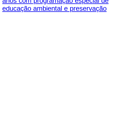
anos com programação especial de
educação ambiental e preservação