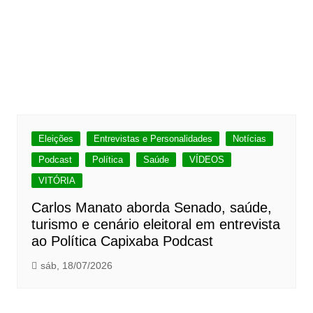
Eleições
Entrevistas e Personalidades
Notícias
Podcast
Política
Saúde
VÍDEOS
VITÓRIA
Carlos Manato aborda Senado, saúde,
turismo e cenário eleitoral em entrevista
ao Política Capixaba Podcast
sáb, 18/07/2026